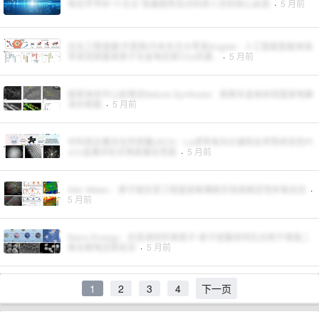
电化学学科“十五五”发展趋势及对科研人员的核心启发
·
5 月前
北化工程道建/许昊翔/日本东北大李昊Angew：人工智能智能体指
导发现铜基单原子合金电还原CO₂的通...
·
5 月前
国家纳米中心赵慎龙Nature Synthesis：高熵合金纳米线直接电解
海水制氯
·
5 月前
中科院长春应化所邢巍JACS：La诱导准共价键和化学势桥改性Pt
₃Co金属间化合物高催化性能
·
5 月前
Adv. Mater.：原子级应变工程直接氧偶联实现高稳定性析氧反应
·
5 月前
Nano Energy：应变调控的单原子-原子团簇协同位点用于增强二
氧化碳电还原反应
·
5 月前
1
2
3
4
下一页