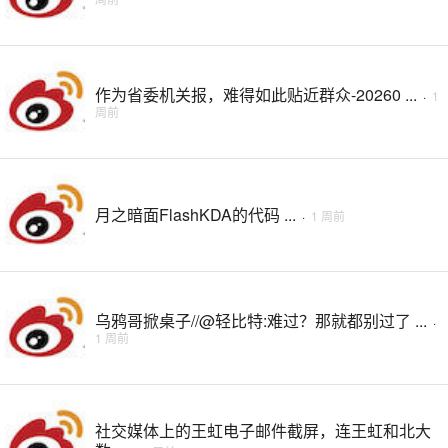
作为省委机关报，难得如此贴近群众-20260 ...
·
1
周前
月之暗面FlashKDA的代码 ...
·
1 周前
乌鸦哥掀桌子//@轻比特:难过？那就都别过了 ...
·
1 周前
社交媒体上的王虹电子邮件截屏，连王虹和北大