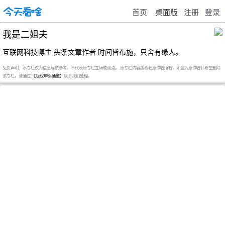
首页
桌面版
注册
登录
我是二姐夫
互联网科技博主 头条文章作者 时间皆布施，只舍有缘人。
免责声明：本专栏仅为信息导航参考，不代表原专栏立场或观点。 原专栏内容版权归原作者所有，如您为原作者并希望删除
该专栏，请通过
【版权申诉通道】
联系我们处理。