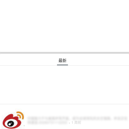
最新
中国致力于与美国并驾齐驱，成为全球领先的太空强国，并且正在
快速追-20260731112253
·
1 周前