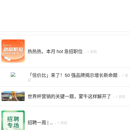
热热热，本月 hot 急招职位
·
1 周前
「信价比」来了！50 强品牌揭示增长新命题
·
1 周
前
世界杯营销的关键一题，蒙牛这样解开了
·
1 周前
招聘一周 | ...
·
1 周前