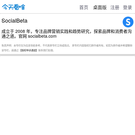
首页
桌面版
注册
登录
SocialBeta
成立于 2008 年，专注品牌营销实践和趋势研究，探索品牌和消费者沟
通之道。官网 socialbeta.com
免责声明：本专栏仅为信息导航参考，不代表原专栏立场或观点。 原专栏内容版权归原作者所有，如您为原作者并希望删除
该专栏，请通过
【版权申诉通道】
联系我们处理。