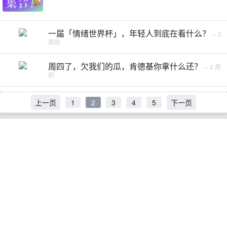
一届「情绪世界杯」，年轻人到底在看什么？
·
2
周前
周四了，欠我们的瓜，肯德基你拿什么还？
·
2 周
前
上一页
1
2
3
4
5
下一页