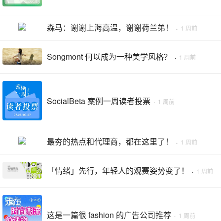
森马：谢谢上海高温，谢谢荷兰弟！
·
1 周前
Songmont 何以成为一种美学风格？
·
1 周前
SocialBeta 案例一周读者投票
·
1 周前
最夯的热点和代理商，都在这里了！
·
1 周前
「情绪」先行，年轻人的观赛姿势变了！
·
1 周前
这是一篇很 fashion 的广告公司推荐
·
1 周前