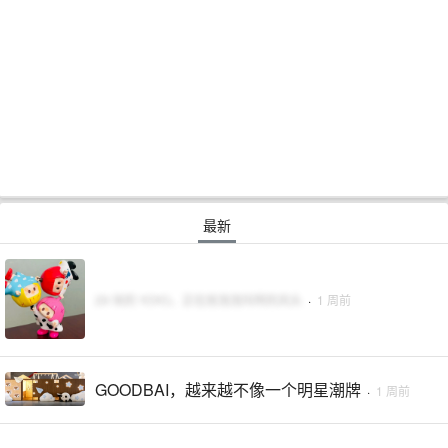
最新
29 块的 YOYO，正在抢泡泡玛特的风头
·
1 周前
GOODBAI，越来越不像一个明星潮牌
·
1 周前