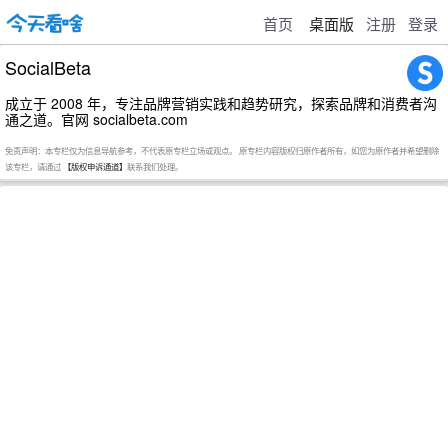
首页
桌面版
注册
登录
SocialBeta
成立于 2008 年，专注品牌营销实践和趋势研究，探索品牌和消费者沟
通之道。官网 socialbeta.com
免责声明：本专栏仅为信息导航参考，不代表原专栏立场或观点。 原专栏内容版权归原作者所有，如您为原作者并希望删除
该专栏，请通过
【版权申诉通道】
联系我们处理。