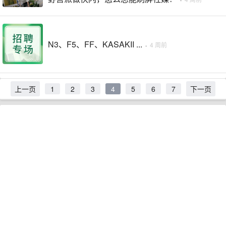
N3、F5、FF、KASAKII ...
·
4 周前
上一页
1
2
3
4
5
6
7
下一页