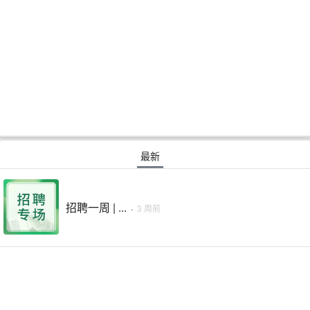
最新
招聘一周 | ...
·
3 周前