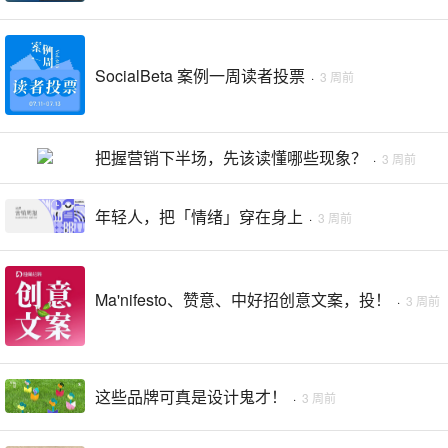
SocialBeta 案例一周读者投票
·
3 周前
把握营销下半场，先该读懂哪些现象？
·
3 周前
年轻人，把「情绪」穿在身上
·
3 周前
Ma'nifesto、赞意、中好招创意文案，投！
·
3 周前
这些品牌可真是设计鬼才！
·
3 周前