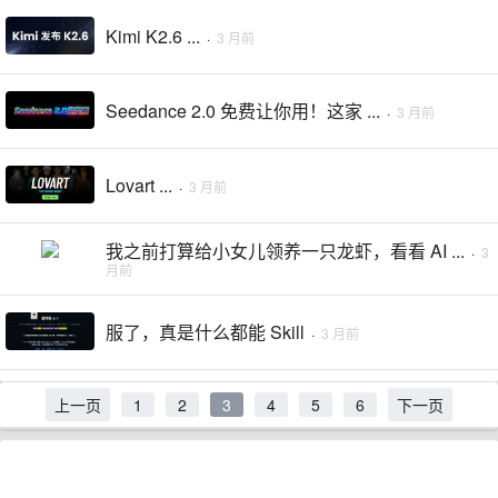
Kimi K2.6 ...
·
3 月前
Seedance 2.0 免费让你用！这家 ...
·
3 月前
Lovart ...
·
3 月前
我之前打算给小女儿领养一只龙虾，看看 AI ...
·
3
月前
服了，真是什么都能 Skill
·
3 月前
上一页
1
2
3
4
5
6
下一页