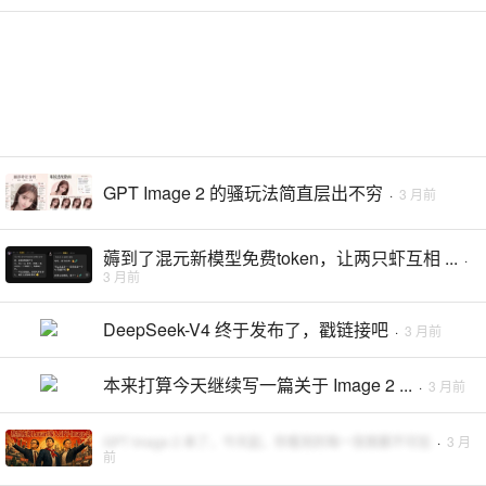
GPT Image 2 的骚玩法简直层出不穷
·
3 月前
薅到了混元新模型免费token，让两只虾互相 ...
·
3 月前
DeepSeek-V4 终于发布了，戳链接吧
·
3 月前
本来打算今天继续写一篇关于 Image 2 ...
·
3 月前
GPT Image 2 来了，今天起，你看到的每一张图都不可信
·
3 月
前