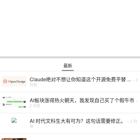
最新
Claude绝对不想让你知道这个开源免费平替 ...
·
2
月前
AI板块涨得热火朝天，我发现自己买了个假牛市
·
2 月前
AI 时代文科生大有可为？这句话需要修正。
·
2 月
前