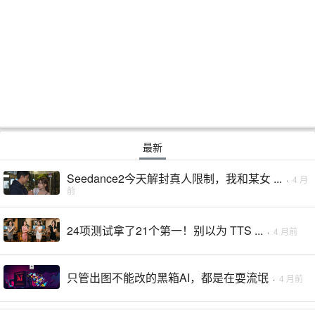
最新
Seedance2今天解封真人限制，我和某女 ...
·
4 月
前
24项测试拿了21个第一！别以为 TTS ...
·
4 月前
只管出图不能改的黑箱AI，都是在耍流氓
·
4 月前