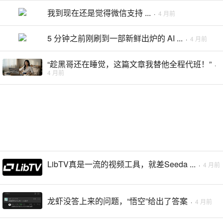
我到现在还是觉得微信支持 ...
·
4 月前
5 分钟之前刚刷到一部新鲜出炉的 AI ...
·
4 月前
“趁黑哥还在睡觉，这篇文章我替他全程代班！”
·
4 月前
LibTV真是一流的视频工具，就差Seeda ...
·
4 月前
龙虾没答上来的问题，“悟空”给出了答案
·
4 月前