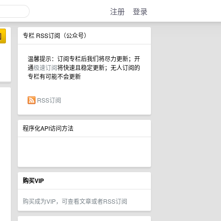
注册
登录
阅
专栏 RSS订阅（公众号）
温馨提示：订阅专栏后我们将尽力更新；开
通
极速订阅
将快速且稳定更新；无人订阅的
专栏有可能不会更新
RSS订阅
程序化API访问方法
购买VIP
购买成为VIP，可查看文章或者RSS订阅