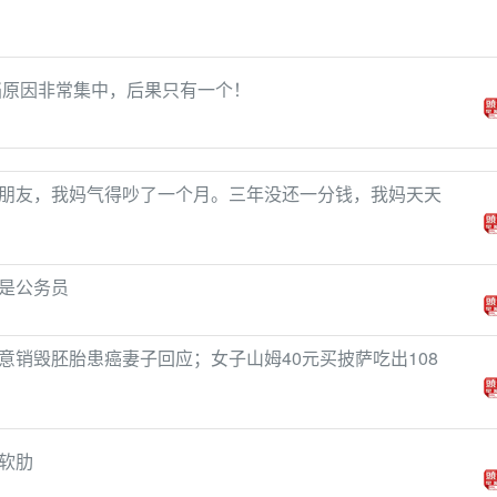
档原因非常集中，后果只有一个！
朋友，我妈气得吵了一个月。三年没还一分钱，我妈天天
是公务员
意销毁胚胎患癌妻子回应；女子山姆40元买披萨吃出108
软肋