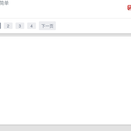
简单
2
3
4
下一页