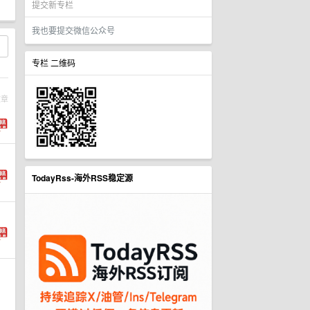
提交新专栏
我也要提交微信公众号
专栏 二维码
文章
TodayRss-海外RSS稳定源