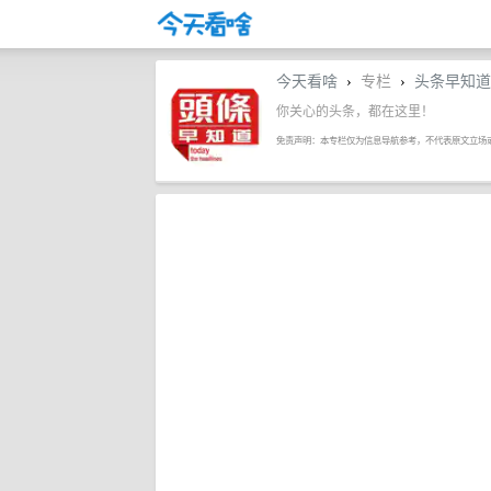
今天看啥
专栏
头条早知道
›
›
你关心的头条，都在这里！
免责声明：本专栏仅为信息导航参考，不代表原文立场