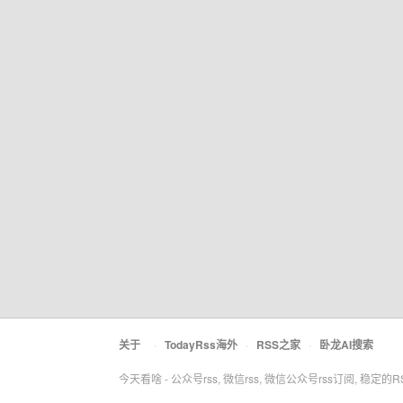
关于
·
TodayRss海外
·
RSS之家
·
卧龙AI搜索
今天看啥 - 公众号rss, 微信rss, 微信公众号rss订阅, 稳定的