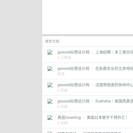
推荐文章
gooood谷德设计网
·
上海招聘｜多三角空间设
2 小时前
gooood谷德设计网
·
在街角生长的立体地标
昨天
gooood谷德设计网
·
法国带宿舍的休闲中
2 天前
gooood谷德设计网
·
Snøhetta｜美国西
2 天前
美投investing
·
美国日本联手干预外汇！
2 天前