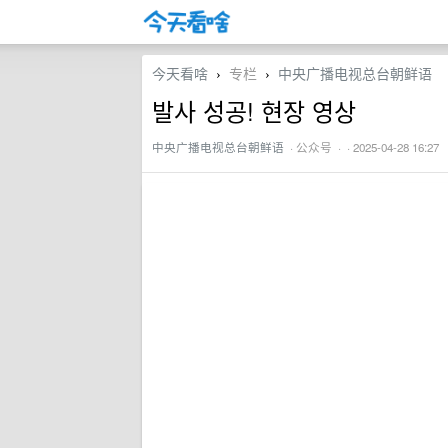
今天看啥
专栏
中央广播电视总台朝鲜语
›
›
발사 성공! 현장 영상
中央广播电视总台朝鲜语
·
公众号
· · 2025-04-28 16:27