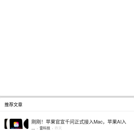
推荐文章
刚刚！苹果官宣千问正式接入Mac，苹果AI入
...
·
雷科技
·
昨天