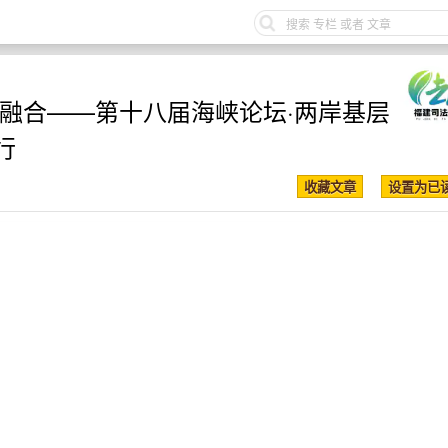
促融合——第十八届海峡论坛·两岸基层
行