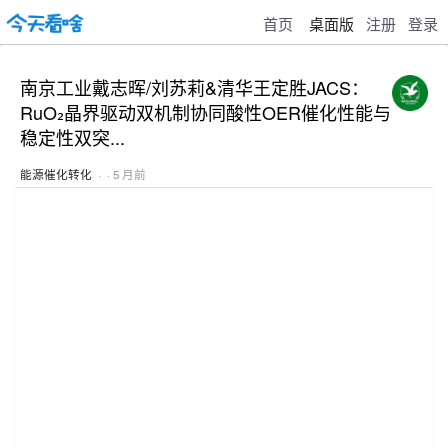
首页
桌面版
注册
登录
南京工业戴志晖/刘苏莉&清华王定胜JACS：
RuO₂晶界驱动双机制协同酸性OER催化性能与
稳定性双突...
能源催化转化
· · 5 月前