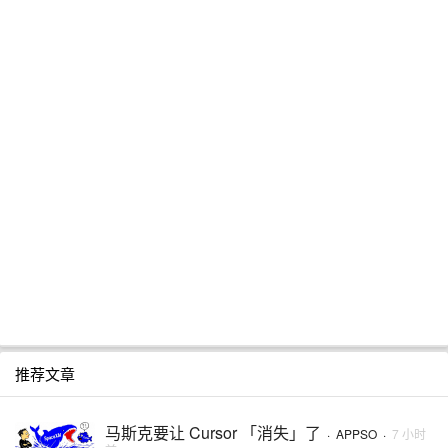
推荐文章
马斯克要让 Cursor 「消失」了
·
APPSO
·
7 小时