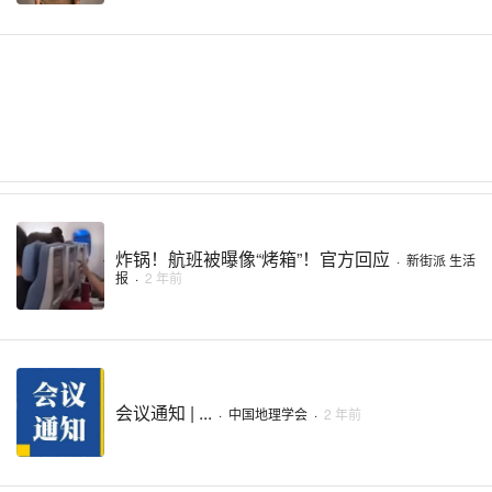
炸锅！航班被曝像“烤箱”！官方回应
·
新街派 生活
报
·
2 年前
会议通知 | ...
·
中国地理学会
·
2 年前