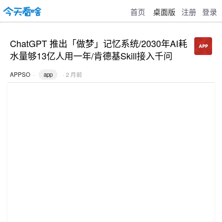
首页
桌面版
注册
登录
ChatGPT 推出「做梦」记忆系统/2030年AI耗
水量够13亿人用一年/肯德基Skill接入千问
APPSO
·
app
· 2 月前