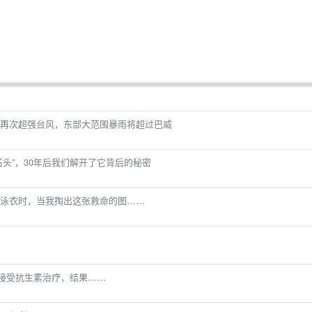
再次超强台风，东部大范围暴雨将超过巴威
头”，30年后我们解开了它背后的秘密
泳衣时，当我掏出这张救命的图……
人接受抗生素治疗，结果……