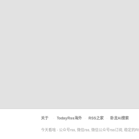
关于
·
TodayRss海外
·
RSS之家
·
卧龙AI搜索
今天看啥 - 公众号rss, 微信rss, 微信公众号rss订阅, 稳定的