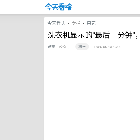
今天看啥
专栏
果壳
›
›
洗衣机显示的“最后一分钟”
果壳
·
公众号
·
科学
· 2026-05-13 16:00