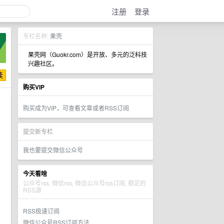
注册
登录
专栏名称:
果壳
果壳网（Guokr.com）是开放、多元的泛科技
兴趣社区。
购买VIP
购买成为VIP，可查看文章或者RSS订阅
提交新专栏
我也要提交微信公众号
今天看啥
公众号rss, 微信rss, 微信公众号rss订阅, 稳定的
RSS源
RSS极速订阅
微信公众号RSS订阅方法