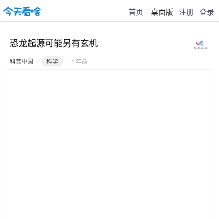
首页
桌面版
注册
登录
恐龙起源可能另有玄机
科普中国
·
科学
· 1 年前