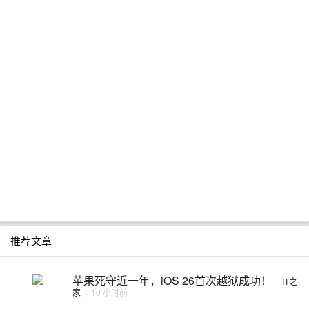
推荐文章
苹果死守近一年，iOS 26首次越狱成功！
·
IT之
家
·
10 小时前