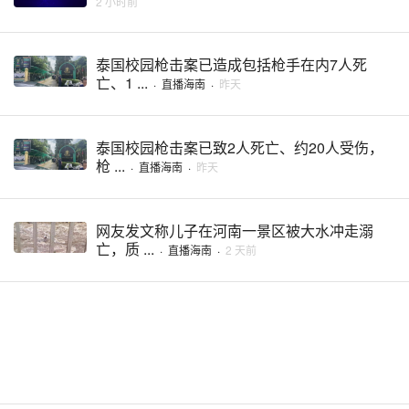
2 小时前
泰国校园枪击案已造成包括枪手在内7人死
亡、1 ...
·
直播海南
·
昨天
泰国校园枪击案已致2人死亡、约20人受伤，
枪 ...
·
直播海南
·
昨天
网友发文称儿子在河南一景区被大水冲走溺
亡，质 ...
·
直播海南
·
2 天前