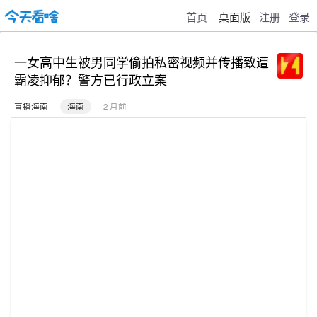
首页
桌面版
注册
登录
一女高中生被男同学偷拍私密视频并传播致遭
霸凌抑郁？警方已行政立案
直播海南
·
海南
· 2 月前