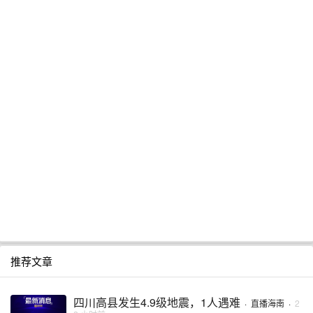
推荐文章
四川高县发生4.9级地震，1人遇难
·
直播海南
·
2