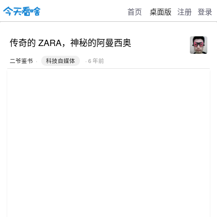
首页
桌面版
注册
登录
传奇的 ZARA，神秘的阿曼西奥
二爷鉴书
·
科技自媒体
· 6 年前