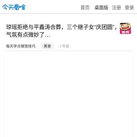
首页
桌面版
注册
登录
琼瑶拒绝与平鑫涛合葬，三个继子女“庆团圆”，
气氛有点微妙了…
每天学点做饭技巧
·
美食
· 1 年前