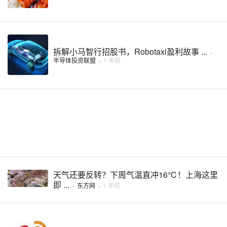
拆解小马智行招股书，Robotaxi盈利故事 ...
·
半导体投资联盟
·
1 年前
天气还要反转？下周气温直冲16℃！上海这里
即 ...
·
东方网
·
1 年前