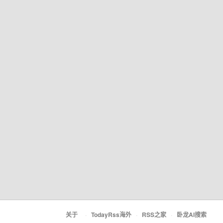
关于
·
TodayRss海外
·
RSS之家
·
卧龙AI搜索