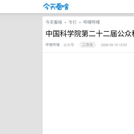
今天看啥
专栏
哔哩哔哩
›
›
中国科学院第二十二届公众
哔哩哔哩
·
公众号
·
二次元
· 2026-05-15 12:53