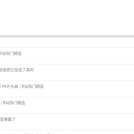
 B站热门精选
陪他把它变成了真的
VA片头曲 | B站热门精选
| B站热门精选
是暴露了