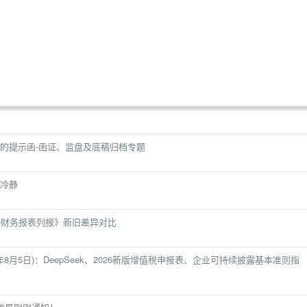
的提示函-函证、监盘及底稿归档专题
冷静
—财务报表列报》新旧差异对比
年8月5日)：DeepSeek、2026新版增值税申报表、企业可持续披露基本准则指