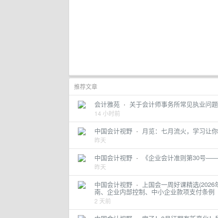
推荐文章
会计雅苑
·
关于会计师事务所常见执业问题
14 小时前
中国会计视野
·
月览：七月流火，学习让你
昨天
中国会计视野
·
《企业会计准则第30号—
昨天
中国会计视野
·
上国会一周好课精选(2026
南、企业内部控制、中小企业款项支付条例
2 天前