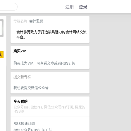
注册
登录
专栏名称:
会计雅苑
会计雅苑致力于打造最具魅力的会计网络交流
平台。
购买VIP
购买成为VIP，可查看文章或者RSS订阅
提交新专栏
我也要提交微信公众号
今天看啥
公众号rss, 微信rss, 微信公众号rss订阅, 稳定的
RSS源
RSS极速订阅
微信公众号RSS订阅方法