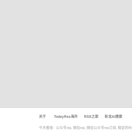
关于
·
TodayRss海外
·
RSS之家
·
卧龙AI搜索
今天看啥 - 公众号rss, 微信rss, 微信公众号rss订阅, 稳定的