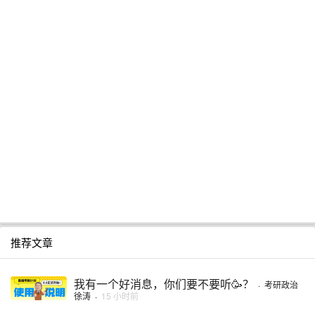
推荐文章
我有一个好消息，你们要不要听🥳？
·
考研政治
徐涛
·
15 小时前