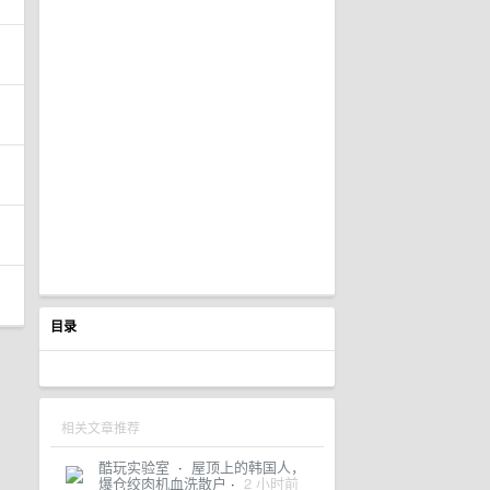
目录
相关文章推荐
酷玩实验室
·
屋顶上的韩国人，
爆仓绞肉机血洗散户
·
2 小时前