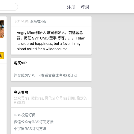
注册
登录
专栏名称:
李楠或kkk
Angry Miao创始人 喵司创始人。前魅蓝总
裁，历任 SVP CMO 董事 等等。。。 I saw
its ordered happiness, but a fever in my
blood asked for a wilder course.
购买VIP
购买成为VIP，可查看文章或者RSS订阅
今天看啥
公众号rss, 微信rss, 微信公众号rss订阅, 稳定的
RSS源
RSS极速订阅
微信公众号RSS订阅方法
小宇宙RSS订阅方法