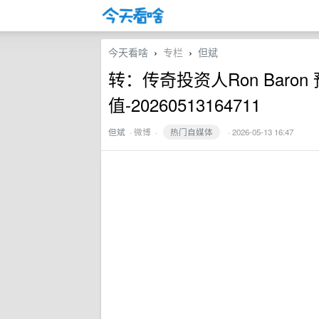
今天看啥
专栏
但斌
›
›
转：传奇投资人Ron Baron
值-20260513164711
但斌
·
微博
·
热门自媒体
· 2026-05-13 16:47