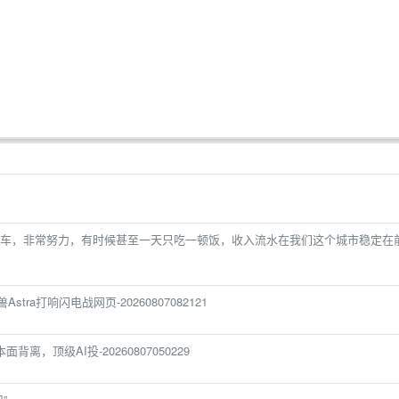
车，非常努力，有时候甚至一天只吃一顿饭，收入流水在我们这个城市稳定在
tra打响闪电战网页-20260807082121
面背离，顶级AI投-20260807050229