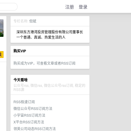
注册
登录
专栏名称:
但斌
深圳东方港湾投资管理股份有限公司董事长
一个普通、真诚、热爱生活的人
购买VIP
购买成为VIP，可查看文章或者RSS订阅
今天看啥
公众号rss, 微信rss, 微信公众号rss订阅, 稳定的
RSS源
RSS极速订阅
微信公众号RSS订阅方法
小宇宙RSS订阅方法
X平台RSS订阅方法
领英公司动态RSS订阅方法