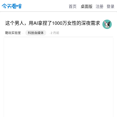
首页
桌面版
注册
登录
这个男人，用AI拿捏了1000万女性的深夜需求
酷玩实验室
·
科技自媒体
· 2 月前