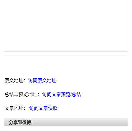
原文地址：
访问原文地址
总结与预览地址：
访问文章预览/总结
文章地址：
访问文章快照
分享到微博