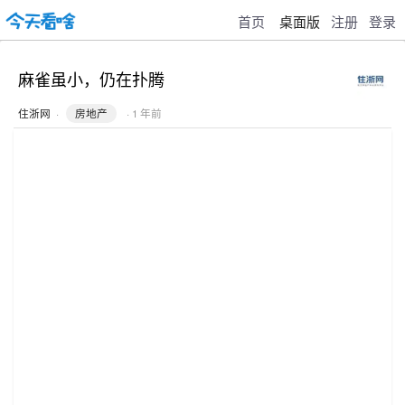
首页
桌面版
注册
登录
麻雀虽小，仍在扑腾
住浙网
·
房地产
· 1 年前