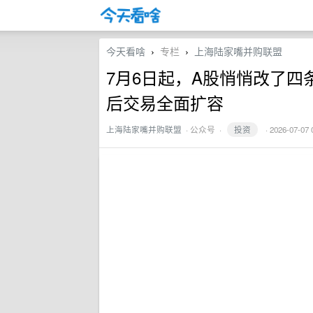
今天看啥
专栏
上海陆家嘴并购联盟
›
›
7月6日起，A股悄悄改了四条
后交易全面扩容
上海陆家嘴并购联盟
·
公众号
·
投资
· 2026-07-07 