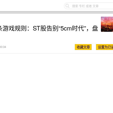
游戏规则：ST股告别“5cm时代”，盘
00:34