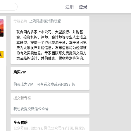
注册
登录
专栏名称:
上海陆家嘴并购联盟
联合国内多家上市公司、大型投行、并购基
金、投资机构、律师、会计师等专业人士成立
本联盟，提供一个咨讯交流平台，本平台可免
费为大家发布并购信息，发布信息均为经审核
的有效买卖信息。专家团队可免费提供交易方
案及结构设计、并购融资、税收筹划等咨询。
购买VIP
购买成为VIP，可查看文章或者RSS订阅
提交新专栏
我也要提交微信公众号
今天看啥
公众号rss, 微信rss, 微信公众号rss订阅, 稳定的