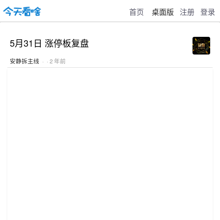
首页
桌面版
注册
登录
5月31日 涨停板复盘 ​​
安静拆主线
· · 2 年前