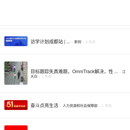
访学计划成都站 | ...
·
新则
·
2 年前
目标跟踪失真难题，OmniTrack解决，性 ...
·
江
大白
·
1 年前
奋斗点亮生活
·
人力资源和社会保障部
·
1 年前