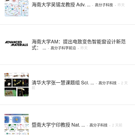
海南大学吴锡龙教授 Adv. ...
·
高分子科技
·
昨天
海南大学AM：提出电致变色智能窗设计新范
式： ...
·
高分子科学前沿
·
昨天
清华大学张一慧课题组 Sci. ...
·
高分子科技
·
2 天
前
暨南大学宁印教授 Nat. ...
·
高分子科技
·
2 天前