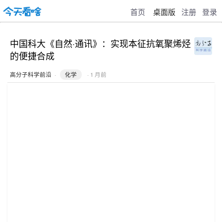
首页
桌面版
注册
登录
中国科大《自然·通讯》：实现本征抗氧聚烯烃
的便捷合成
高分子科学前沿
·
化学
· 1 月前