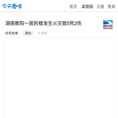
首页
桌面版
注册
登录
湖南衡阳一居民楼发生火灾致5死2伤
经视直播
·
湖北
· 2 月前