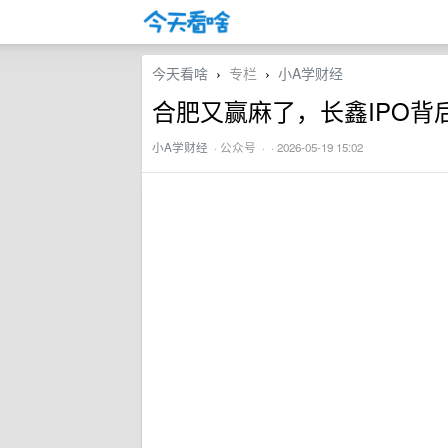
今天看啥
专栏
小A学财经
›
›
合肥又赢麻了，长鑫IPO背
小A学财经
·
公众号
· · 2026-05-19 15:02