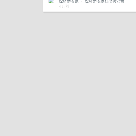
经济参考报
·
经济参考报社招聘公告
4 月前