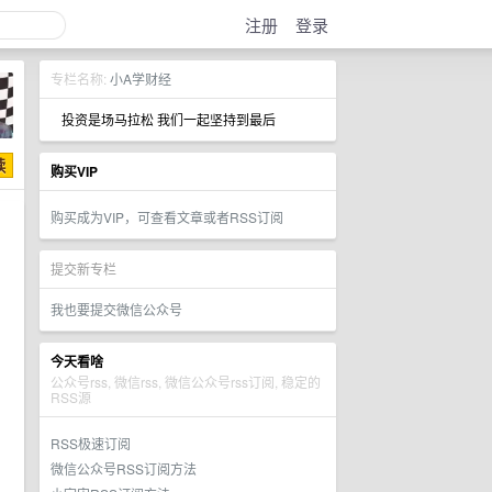
注册
登录
专栏名称:
小A学财经
投资是场马拉松 我们一起坚持到最后
购买VIP
购买成为VIP，可查看文章或者RSS订阅
提交新专栏
我也要提交微信公众号
今天看啥
公众号rss, 微信rss, 微信公众号rss订阅, 稳定的
RSS源
RSS极速订阅
微信公众号RSS订阅方法