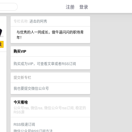
注册
登录
专栏名称:
进击的阿秀
与优秀的人一同成长，做牛逼闪闪的职场青
年！
购买VIP
购买成为VIP，可查看文章或者RSS订阅
提交新专栏
我也要提交微信公众号
今天看啥
公众号rss, 微信rss, 微信公众号rss订阅, 稳定的
RSS源
RSS极速订阅
微信公众号RSS订阅方法