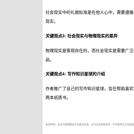
社会现实中的礼貌标准是在他人心中，需要遵循
现实。
关键观点3: 社会现实与物理现实的差异
物理现实是客观存在的，而社会现实是需要广泛
品。
关键观点4: 写作知识星球的介绍
作者推广了自己的写作知识星球，旨在帮助喜欢
两本纸质书。
免责声明：本文内容摘要由平台算法生成，仅为信息导航参考，不代表原文立场或观