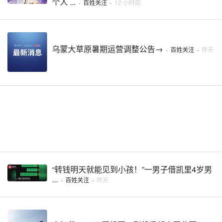
个人 ...
·
百姓关注
·
12 小时前
乌蒙大草原暑期运营调整公告→
·
百姓关注
·
昨天
“转钱明天就能见到小孩！”一男子借凯里4岁男
...
·
百姓关注
·
昨天