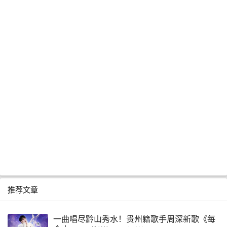
推荐文章
一曲唱尽黔山秀水！贵州籍歌手周深新歌《每