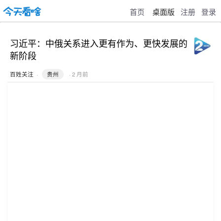
首页
桌面版
注册
登录
习近平：中俄关系进入更有作为、更快发展的
新阶段
百姓关注
·
贵州
· 2 月前