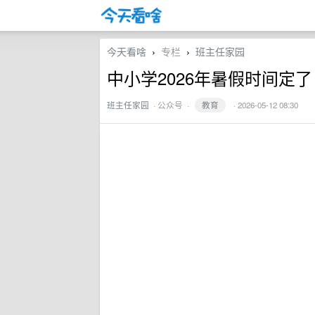
今天看啥
专栏
班主任家园
›
›
中小学2026年暑假时间定了
班主任家园
·
公众号
·
教育
· 2026-05-12 08:30