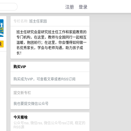
注册
登录
专栏名称:
班主任家园
班主任研究会是研究班主任工作和家庭教育的
专门机构，在这里，教师与全国同行一起相互
温暖，抱团前行；在这里，你会懂得如何做一
名优秀家长，学会与老师沟通，助力孩子成
长！
购买VIP
购买成为VIP，可查看文章或者RSS订阅
提交新专栏
我也要提交微信公众号
今天看啥
公众号rss, 微信rss, 微信公众号rss订阅, 稳定的
RSS源