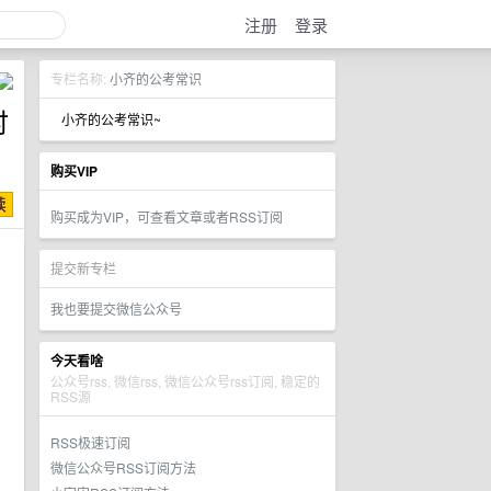
注册
登录
专栏名称:
小齐的公考常识
时
小齐的公考常识~
购买VIP
购买成为VIP，可查看文章或者RSS订阅
提交新专栏
我也要提交微信公众号
今天看啥
公众号rss, 微信rss, 微信公众号rss订阅, 稳定的
RSS源
RSS极速订阅
微信公众号RSS订阅方法