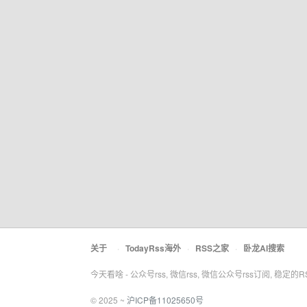
关于
·
TodayRss海外
·
RSS之家
·
卧龙AI搜索
今天看啥 - 公众号rss, 微信rss, 微信公众号rss订阅, 稳定的
© 2025 ~
沪ICP备11025650号