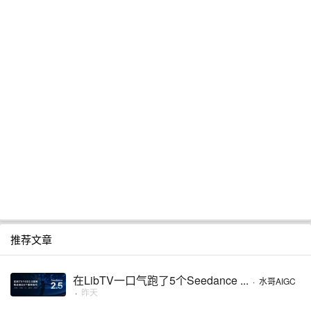
推荐文章
在LibTV一口气跑了5个Seedance ...
·
水哥AIGC
·
昨天