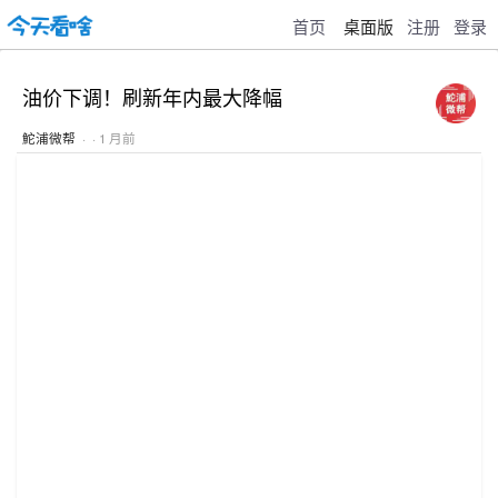
首页
桌面版
注册
登录
油价下调！刷新年内最大降幅
鮀浦微帮
· · 1 月前