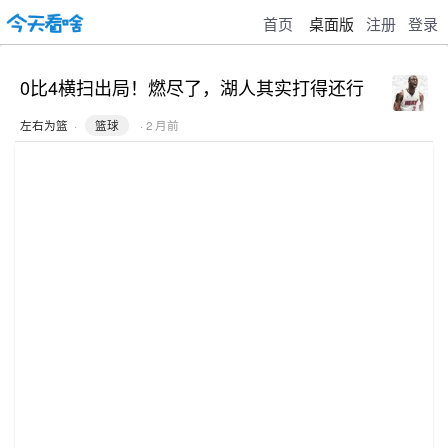
首页
桌面版
注册
登录
0比4横扫出局！燃尽了，湖人其实打得还行
左右为篮
·
篮球
· 2 月前