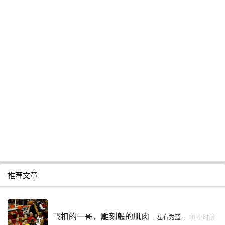
推荐文章
飞扣的一哥，雕刻般的肌肉
·
左右为篮
·
10 小时前