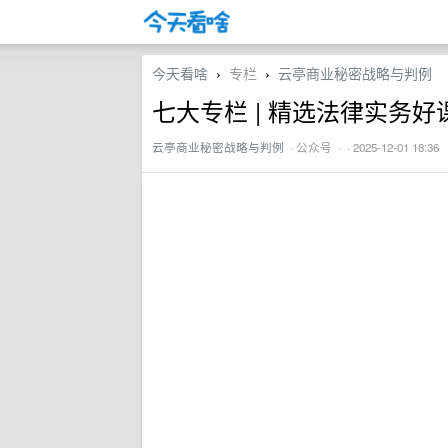
今天看啥
专栏
云亭商业秘密战略与判例
›
›
七大专栏 | 精选法律实务好课
云亭商业秘密战略与判例
·
公众号
· · 2025-12-01 18:36