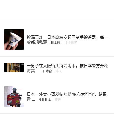
捡漏王炸！日本高端商超同款手绘茶器，每一
款都想私藏
·
日本通
·
13 小时前
一男子在大阪街头持刀闹事，被日本警方开枪
将其 ...
·
日本窗
·
昨天
日本一外卖小哥发帖吐槽“麻布太可怕”，结果
意 ...
·
今日日本
·
昨天