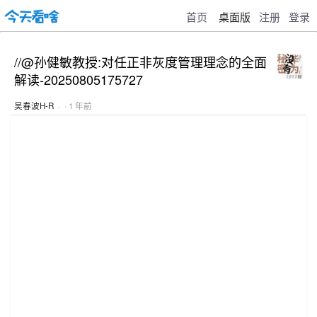
首页
桌面版
注册
登录
//@孙健敏教授:对任正非灰度管理理念的全面
解读-20250805175727
吴春波H-R
· · 1 年前