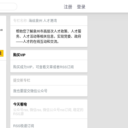
注册
登录
专栏名称:
海丝泉州 人才港湾
帮助您了解泉州市高层次人才政策、人才服
务、人才活动等相关信息，实现党委、政府
——人才的在线互动和交流。
购买VIP
购买成为VIP，可查看文章或者RSS订阅
提交新专栏
我也要提交微信公众号
今天看啥
公众号rss, 微信rss, 微信公众号rss订阅, 稳定的
RSS源
RSS极速订阅