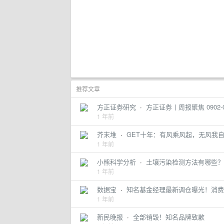
推荐文章
方正证券研究
·
方正证券丨周报聚焦 0902-0
1 年前
芥末堆
·
GET十年：有风乘风起，无风我
1 年前
小熊科学分析
·
土壤污染检测方法有哪些？
1 年前
数据宝
·
知名基金经理最新调仓曝光！消费
1 年前
新民晚报
·
全部销毁！知名品牌致歉