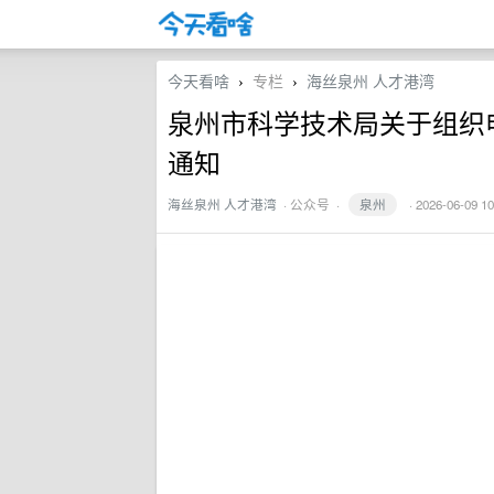
今天看啥
专栏
海丝泉州 人才港湾
›
›
泉州市科学技术局关于组织申
通知
海丝泉州 人才港湾
·
公众号
·
泉州
· 2026-06-09 10