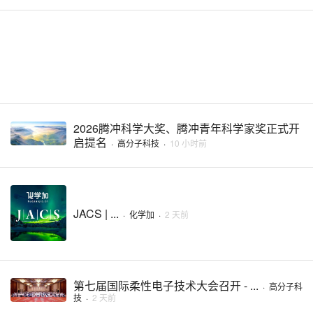
2026腾冲科学大奖、腾冲青年科学家奖正式开
启提名
·
高分子科技
·
10 小时前
JACS | ...
·
化学加
·
2 天前
第七届国际柔性电子技术大会召开 - ...
·
高分子科
技
·
2 天前