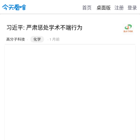
首页
桌面版
注册
登录
习近平: 严肃惩处学术不端行为
高分子科技
·
化学
· 1 月前