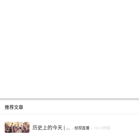
推荐文章
历史上的今天 | ...
·
经视直播
·
13 小时前