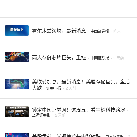
霍尔木兹海峡，最新消息
·
中国证券报
·
昨天
两大存储芯片巨头，重挫
·
中国证券报
·
2 天前
美联储加息，最新消息！美股存储巨头，盘后
大跌
·
证券时报
·
2 天前
锁定中国证券网！这周五，看宇树科技路演
·
上海证券报
·
2 天前
美股盘前，光通信龙头由涨转跌
·
中国证券报
·
2