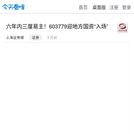
首页
桌面版
注册
登录
六年内三度易主！603779迎地方国资“入场”
上海证券报
·
证券
· 2 月前