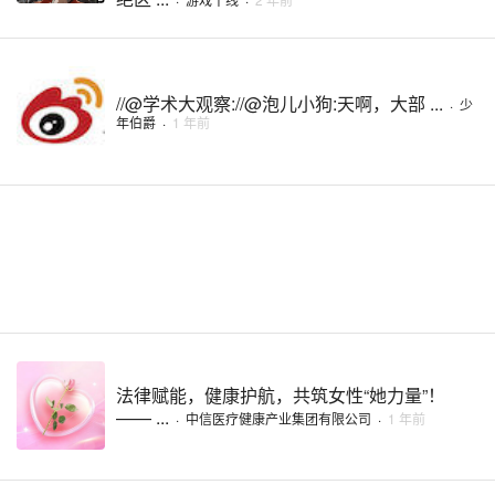
//@学术大观察://@泡儿小狗:天啊，大部 ...
·
少
年伯爵
·
1 年前
法律赋能，健康护航，共筑女性“她力量”！
—— ...
·
中信医疗健康产业集团有限公司
·
1 年前