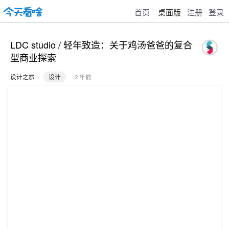
首页
桌面版
注册
登录
LDC studio / 轻年致造：关于鸡汤爸爸的复合
型商业探索
设计之旅
·
设计
· 2 年前