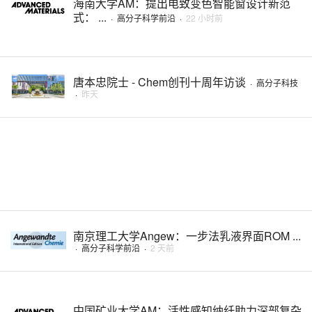
海南大学AM：提出电致变色智能窗设计新范
式： ...
·
高分子科学前沿
·
22 小时前
唐本忠院士 - Chem创刊十周年访谈
·
高分子科技
·
昨天
南京理工大学Angew：一步法乳液界面ROM ...
·
高分子科学前沿
·
2 天前
中国矿业大学AM：活性感知纳纤助力深部复杂