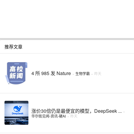
推荐文章
4 所 985 发 Nature
·
生物学霸
·
昨天
涨价30倍仍是最便宜的模型，DeepSeek ...
·
华尔街见闻-资讯-硬AI
·
昨天