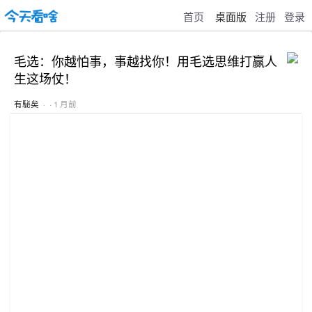
首页
桌面版
注册
登录
毛选：你越怕事，事越找你！用毛选思维打赢人
生这场仗！
有駜矣
· · 1 月前