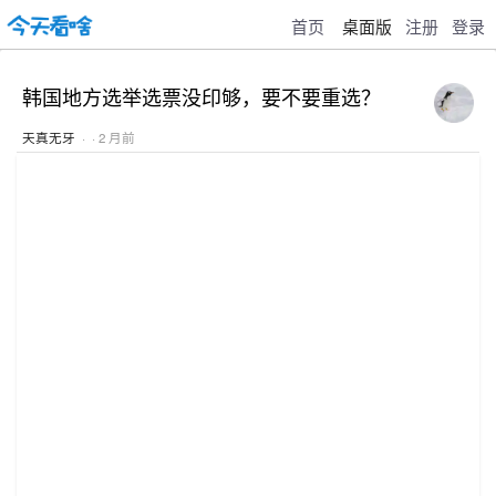
首页
桌面版
注册
登录
韩国地方选举选票没印够，要不要重选？
天真无牙
· · 2 月前