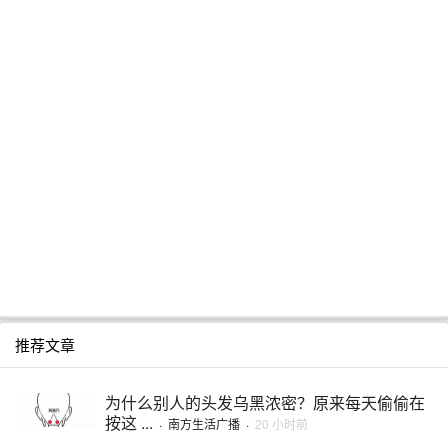
推荐文章
为什么别人的头发乌黑浓密？原来每天偷偷在
按这 ...
·
南方生活广播
·
20 小时前