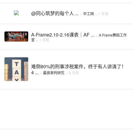
@同心筑梦的每个人 ...
·
中工网
·
1 年前
A-Frame2.10-2.16课表｜​AF ...
·
A Frame舞蹈工作
室
·
1 年前
难倒80%的刑事涉税案件，终于有人讲清了！
4 ...
·
最高审判研究
·
6 月前