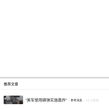
推荐文章
“美军使用磷弹实施轰炸”
·
参考消息
·
13 小时前