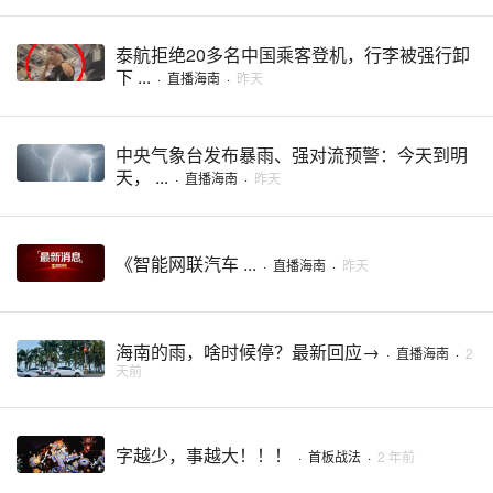
泰航拒绝20多名中国乘客登机，行李被强行卸
下 ...
·
直播海南
·
昨天
中央气象台发布暴雨、强对流预警：今天到明
天， ...
·
直播海南
·
昨天
《智能网联汽车 ...
·
直播海南
·
昨天
海南的雨，啥时候停？最新回应→
·
直播海南
·
2
天前
字越少，事越大！！！
·
首板战法
·
2 年前