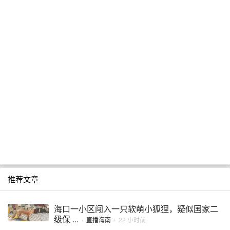
推荐文章
海口一小区闯入一只软萌小狐狸，疑似国家二
级保 ...
·
直播海南
·
22 小时前